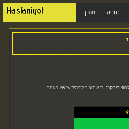
Hasfaniyot
נתניה
חולון
[mostrar_mi_custom_editor]