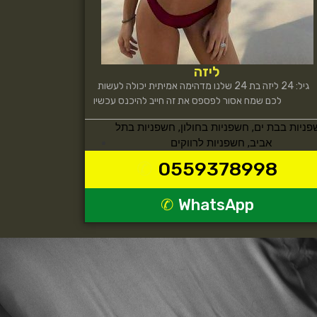
ליזה
גיל: 24 ליזה בת 24 שלנו מדהימה אמיתית יכולה לעשות
לכם שמח אסור לפספס את זה חייב להיכנס עכשיו
פניות בבת ים
,
חשפניות בחולון
,
חשפניות בתל
אביב
,
חשפניות לרווקים
0559378998
WhatsApp