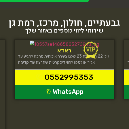
גבעתיים
,
חולון
,
מרכז
,
רמת גן
שירותי ליווי נוספים באזור שלך
ראדא
2 אנה בת 21 שלנו צעירה איכותית מגיעה עד אליך
גיל: 22 רבקה בת 23 שלנו צעירה איכותית מחכה להגיע עד
אליך או למלון לחווי דיסקרטית שתרצה עוד קדימה
0552995353
WhatsApp