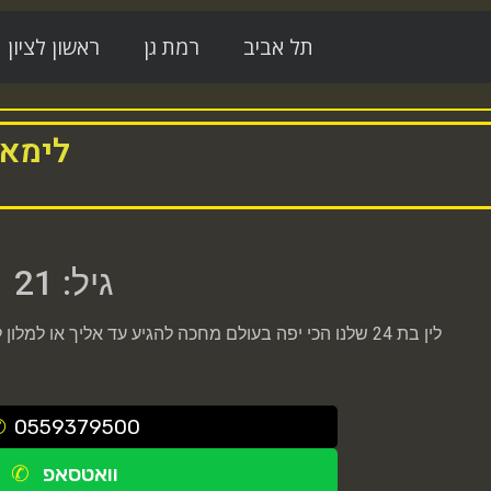
תל אביב
רמת גן
ראשון לציון
לימאי
גיל: 21
לין בת 24 שלנו הכי יפה בעולם מחכה להגיע עד אליך או למלון לחווי דיסקרטית שתזכור לתמיד עכשיו באתר
0559379500
וואטסאפ