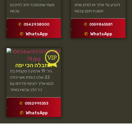
להגיע עד אליך או למלון שלא
פעמי שתתמכר חייב להיכנס
תשכח הזמן עכשיו
עכשיו
0542938000
0559865581
WhatsApp
WhatsApp
איזבלה הכי יפה
גיל: 19 ארמינה סקסית בת
22 שלנו כוסית אש יכולה
לבוא אליך לעיסוי מדהים עם
כל הלב עכשיו באתר
0552995353
WhatsApp