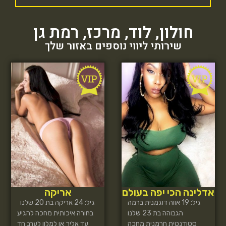
חולון
,
לוד
,
מרכז
,
רמת גן
שירותי ליווי נוספים באזור שלך
אדלינה הכי יפה בעולם
אריקה
גיל: 19 אווה דוגמנית ברמה
גיל: 24 אריקה בת 20 שלנו
הגבוהה בת 23 שלנו
בחורה איכותית מחכה להגיע
סטודנטית חרמנית מחכה
עד אליך או למלון לערב חד