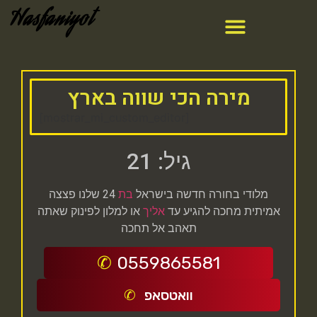
Hasfaniyot
מירה הכי שווה בארץ
[mostrar_mi_custom_editor]
גיל: 21
מלודי בחורה חדשה בישראל
בת
24 שלנו פצצה
אמיתית מחכה להגיע עד
אליך
או למלון לפינוק שאתה
תאהב אל תחכה
0559865581
וואטסאפ