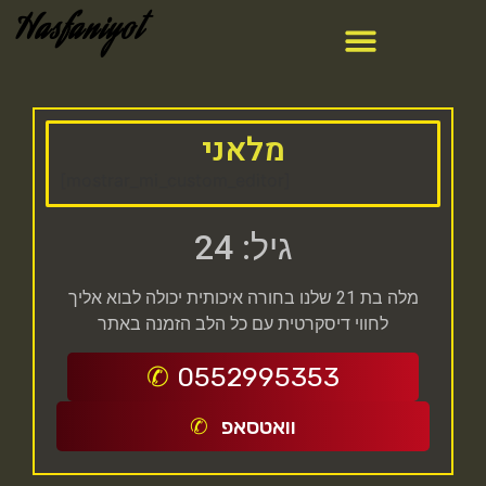
Hasfaniyot
מלאני
[mostrar_mi_custom_editor]
גיל: 24
מלה בת 21 שלנו בחורה איכותית יכולה לבוא אליך
לחווי דיסקרטית עם כל הלב הזמנה באתר
0552995353
וואטסאפ