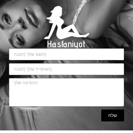
Hasfaniyot
שלח