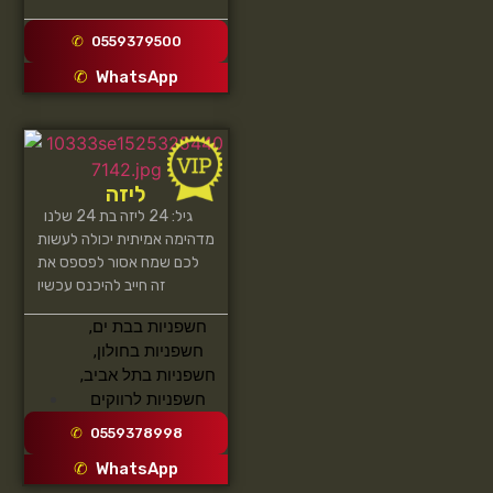
0559379500
WhatsApp
ליזה
גיל: 24 ליזה בת 24 שלנו
מדהימה אמיתית יכולה לעשות
לכם שמח אסור לפספס את
זה חייב להיכנס עכשיו
חשפניות בבת ים
,
חשפניות בחולון
,
חשפניות בתל אביב
,
חשפניות לרווקים
0559378998
WhatsApp