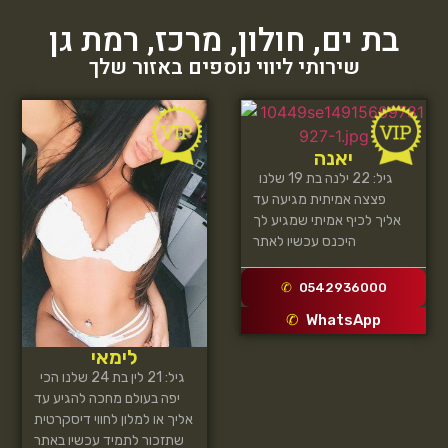
בת ים
,
חולון
,
מרכז
,
רמת גן
שירותי ליווי נוספים באזור שלך
יאנה
גיל: 22 ילנה בת 19 שלנו
פצצה אמיתית מגיעה עד
אליך לכיף אמיתי שמגיע לך
היכנס עכשיו לאתר
0542936000
WhatsApp
לימאי
גיל: 21 לין בת 24 שלנו הכי
יפה בעולם מחכה להגיע עד
אליך או למלון לחווי דיסקרטית
שתזכור לתמיד עכשיו באתר