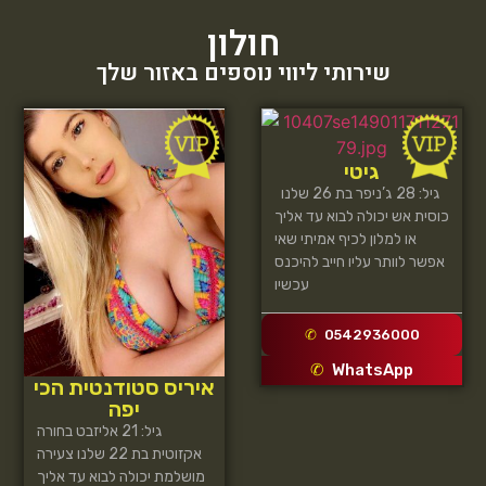
חולון
שירותי ליווי נוספים באזור שלך
גיטי
גיל: 28 ג’ניפר בת 26 שלנו
כוסית אש יכולה לבוא עד אליך
או למלון לכיף אמיתי שאי
אפשר לוותר עליו חייב להיכנס
עכשיו
0542936000
WhatsApp
איריס סטודנטית הכי
יפה
גיל: 21 אליזבט בחורה
אקזוטית בת 22 שלנו צעירה
מושלמת יכולה לבוא עד אליך