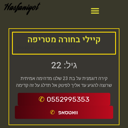
Hasfaniyot
קיילי בחורה מטריפה
[mostrar_mi_custom_editor]
גיל: 22
קירה דוגמנית על בת 23 שלנו מדהימה אמיתית
שרוצה להגיע עד אליך לפינוק אל תדלג על זה קדימה
0552995353
וואטסאפ