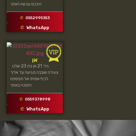
היכנס עכשיו לאתר
0552995353
WhatsApp
אן
גיל: 21 אן בת 23 שלנו
צעירה שובבה מגיעה עד אליך
לכיף אמיתי אל תפספס
הזמנה באתר
0559378998
WhatsApp