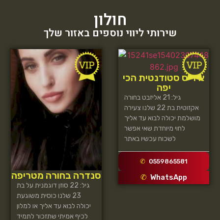
חולון
שירותי ליווי נוספים באזור שלך
איריס סטודנטית הכי
יפה
גיל: 21 אליזבט בחורה
אקזוטית בת 22 שלנו צעירה
מושלמת יכולה לבוא עד אליך
לחוי מיוחדת שאי אפשר
לשכוח עכשיו באתר
0559865581
סנדרה בחורה מטריפה
WhatsApp
גיל: 22 סוזן דוגמנית על בת
23 שלנו כוסית משוגעת
יכולה לבוא עד אליך או למלון
לכיף אמיתי שתזכור לתמיד