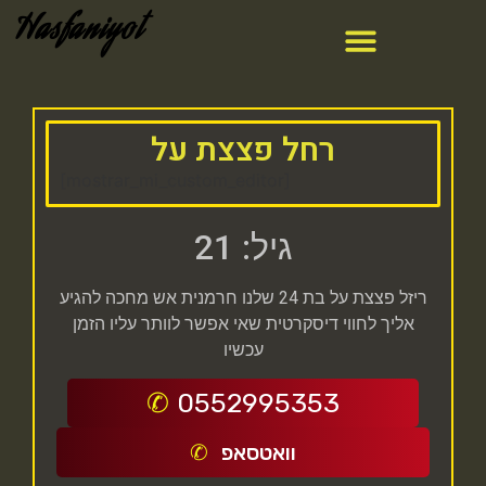
Hasfaniyot
רחל פצצת על
[mostrar_mi_custom_editor]
גיל: 21
ריזל פצצת על בת 24 שלנו חרמנית אש מחכה להגיע
אליך לחווי דיסקרטית שאי אפשר לוותר עליו הזמן
עכשיו
0552995353
וואטסאפ