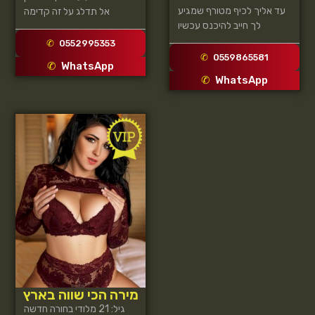
עד אליך לכיף מטורף שמגיע
אל תדלג על זה קדימה
לך חייב להיכנס עכשיו
0552995353
0559865581
WhatsApp
WhatsApp
מירה הכי שווה בארץ
גיל: 21 מלודי בחורה חדשה