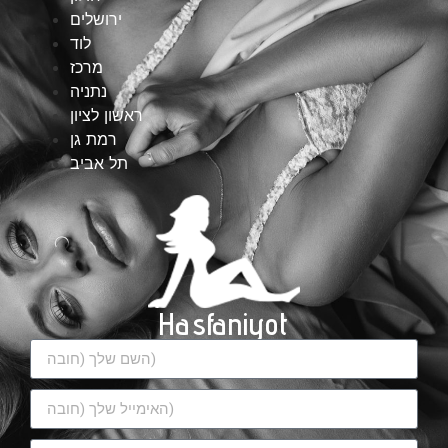
ירושלים
לוד
מרכז
נתניה
ראשון לציון
רמת גן
תל אביב
Hasfaniyot