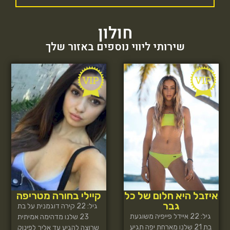
חולון
שירותי ליווי נוספים באזור שלך
איזבל היא חלום של כל
קיילי בחורה מטריפה
גבר
גיל: 22 קירה דוגמנית על בת
גיל: 22 איידל פייפיה משוגעת
23 שלנו מדהימה אמיתית
בת 21 שלנו מארחת יפה תגיע
שרוצה להגיע עד אליך לפינוק