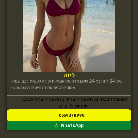
ליזה
גיל: 24 ליזה בת 24 שלנו מדהימה אמיתית יכולה לעשות לכם שמח
אסור לפספס את זה חייב להיכנס עכשיו
חשפניות בבת ים
,
חשפניות בחולון
,
חשפניות בתל אביב
,
חשפניות לרווקים
0559378998
WhatsApp