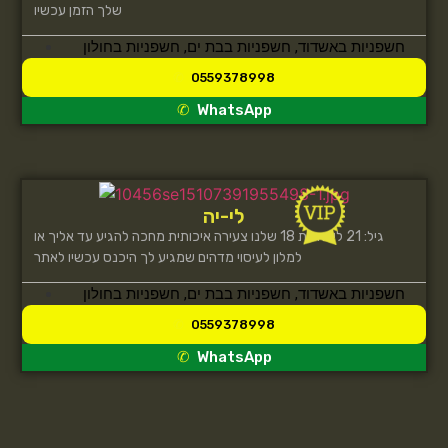
שלך הזמן עכשיו
חשפניות באשדוד
,
חשפניות בבת ים
,
חשפניות בחולון
0559378998
WhatsApp
לי-יה
גיל: 21 ליאה בת 18 שלנו צעירה איכותית מחכה להגיע עד אליך או
למלון לעיסוי מדהים שמגיע לך היכנס עכשיו לאתר
חשפניות באשדוד
,
חשפניות בבת ים
,
חשפניות בחולון
0559378998
WhatsApp