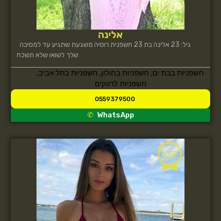
אלינה
גיל: 23 אלינה בת 23 חשפנית רוסיה משגעת שתגיע עד למסיבה
שלך לשואו שלא תשכח
חשפניות בבת ים
,
חשפניות בחולון
,
חשפניות בתל אביב
,
חשפניות לרווקים
0559379500
WhatsApp