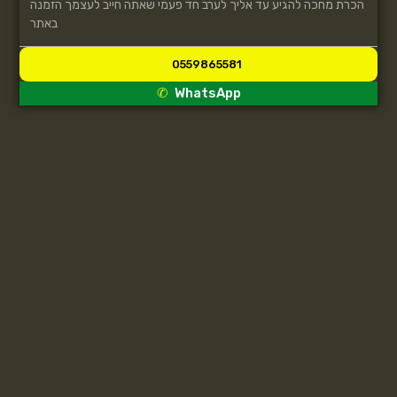
הכרת מחכה להגיע עד אליך לערב חד פעמי שאתה חייב לעצמך הזמנה
באתר
0559865581
WhatsApp