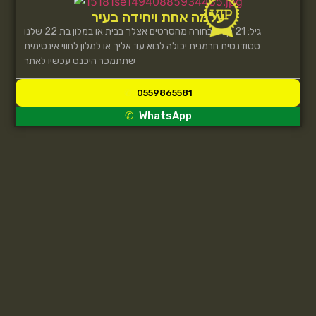
עלמה אחת ויחידה בעיר
גיל: 21 קורל בחורה מהסרטים אצלך בבית או במלון בת 22 שלנו
סטודנטית חרמנית יכולה לבוא עד אליך או למלון לחווי אינטימית
שתתמכר היכנס עכשיו לאתר
0559865581
WhatsApp