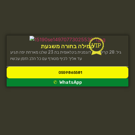
קמילה בחורה משגעת
גיל: 28 קריסטינה דוגמנית בינלאומית בת 23 שלנו מארחת יפה תגיע
עד אליך לכיף מטורף עם כל הלב הזמן עכשיו
0559865581
WhatsApp