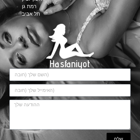
רמת גן
תל אביב
Hasfaniyot
שלח