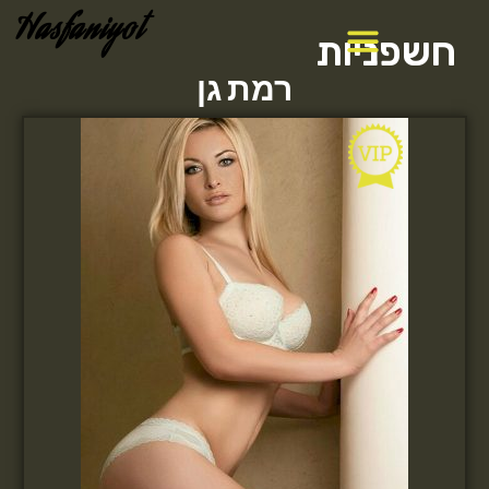
Hasfaniyot
חשפניות
רמת גן