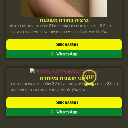
גרציה בחורה משגעת
גיל: 22 דיאנה דוגמנית בינלאומית בת 21 שלנו מדהימה שלנו תגיע
אליך לבית או למלון לחווי אינטימית שכדאי לך חייב להיכנס עכשיו
0559865581
WhatsApp
דפני חושנית ומיוחדת
גיל: 23 היילי בחורה מדליקה וחמודה בת 22 שלנו בחורה איכותית מחכה
להגיע אליך למסאז שתרצה עוד היכנס עכשיו לאתר
0559865581
WhatsApp